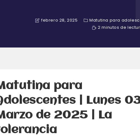
febrero 28, 2025
Matutina para adoles
2 minutos de lectu
Matutina para
Adolescentes | Lunes 0
Marzo de 2025 | La
tolerancia