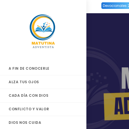
Ir
Devocionales 
al
contenido
A FIN DE CONOCERLE
ALZA TUS OJOS
CADA DÍA CON DIOS
CONFLICTO Y VALOR
DIOS NOS CUIDA