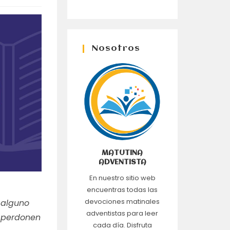
Nosotros
MATUTINA
ADVENTISTA
En nuestro sitio web
encuentras todas las
devociones matinales
 alguno
adventistas para leer
, perdonen
cada día. Disfruta