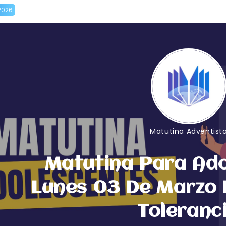
2026
Matutina Adventist
Matutina Para Ado
Lunes 03 De Marzo 
Toleranc