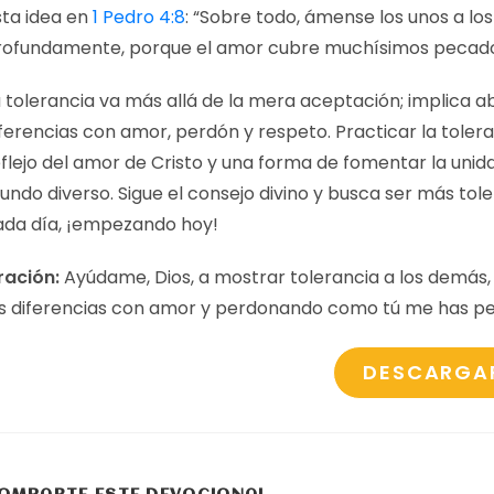
sta idea en
1 Pedro 4:8
: “Sobre todo, ámense los unos a los
rofundamente, porque el amor cubre muchísimos pecado
 tolerancia va más allá de la mera aceptación; implica a
ferencias con amor, perdón y respeto. Practicar la tolera
eflejo del amor de Cristo y una forma de fomentar la unid
undo diverso. Sigue el consejo divino y busca ser más tol
ada día, ¡empezando hoy!
ración:
Ayúdame, Dios, a mostrar tolerancia a los demás,
as diferencias con amor y perdonando como tú me has p
DESCARGA