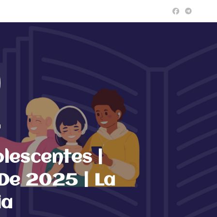
a
lescentes |
De 2025 | La
ia