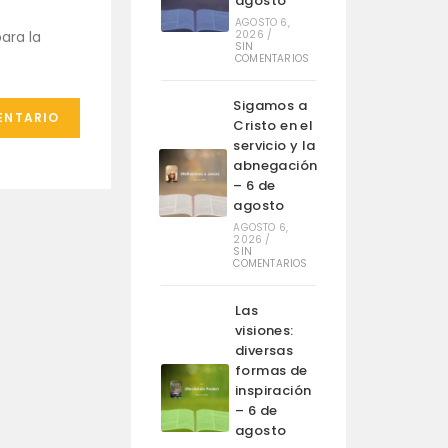
agosto
AGOSTO 6,
ara la
2026
/
SIN
COMENTARIOS
Sigamos a
Cristo en el
servicio y la
abnegación
– 6 de
agosto
AGOSTO 6,
2026
/
SIN
COMENTARIOS
Las
visiones:
diversas
formas de
inspiración
– 6 de
agosto