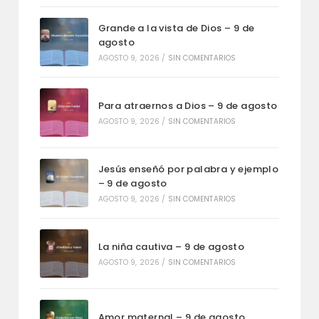
Grande a la vista de Dios – 9 de
agosto
AGOSTO 9, 2026
/
SIN COMENTARIOS
Para atraernos a Dios – 9 de agosto
AGOSTO 9, 2026
/
SIN COMENTARIOS
Jesús enseñó por palabra y ejemplo
– 9 de agosto
AGOSTO 9, 2026
/
SIN COMENTARIOS
La niña cautiva – 9 de agosto
AGOSTO 9, 2026
/
SIN COMENTARIOS
Amor maternal – 9 de agosto