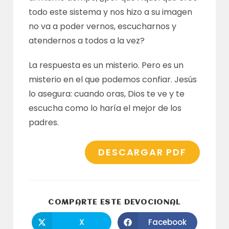
todo este sistema y nos hizo a su imagen
no va a poder vernos, escucharnos y
atendernos a todos a la vez?
La respuesta es un misterio. Pero es un
misterio en el que podemos confiar. Jesús
lo asegura: cuando oras, Dios te ve y te
escucha como lo haría el mejor de los
padres.
DESCARGAR PDF
COMPARTI
COMPARTE ESTE DEVOCIONAL
ESTE
CONTENID
X
Facebook
Se
Se