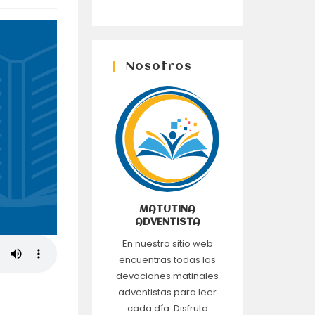
Nosotros
MATUTINA
ADVENTISTA
En nuestro sitio web
encuentras todas las
devociones matinales
adventistas para leer
cada día. Disfruta