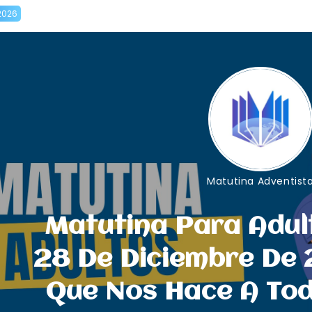
2026
Matutina Adventist
Matutina Para Adul
28 De Diciembre De 2
Que Nos Hace A Tod