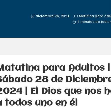
diciembre 26, 2024
Matutina para adu
3 minutos de lectu
Matutina para Adultos |
Sábado 28 de Diciembr
2024 | El Dios que nos 
a todos uno en él