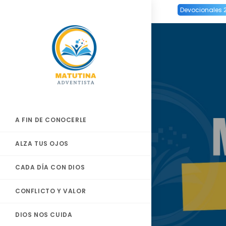
Ir
Devocionales 
al
contenido
A FIN DE CONOCERLE
ALZA TUS OJOS
CADA DÍA CON DIOS
CONFLICTO Y VALOR
DIOS NOS CUIDA