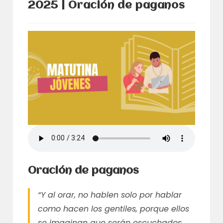
2025 | Oración de paganos
Oración de paganos
“Y al orar, no hablen solo por hablar
como hacen los gentiles, porque ellos
se imaginan que serán escuchados