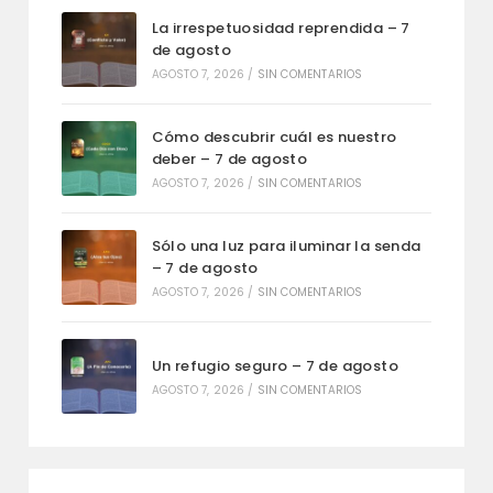
La irrespetuosidad reprendida – 7
de agosto
AGOSTO 7, 2026
/
SIN COMENTARIOS
Cómo descubrir cuál es nuestro
deber – 7 de agosto
AGOSTO 7, 2026
/
SIN COMENTARIOS
Sólo una luz para iluminar la senda
– 7 de agosto
AGOSTO 7, 2026
/
SIN COMENTARIOS
Un refugio seguro – 7 de agosto
AGOSTO 7, 2026
/
SIN COMENTARIOS