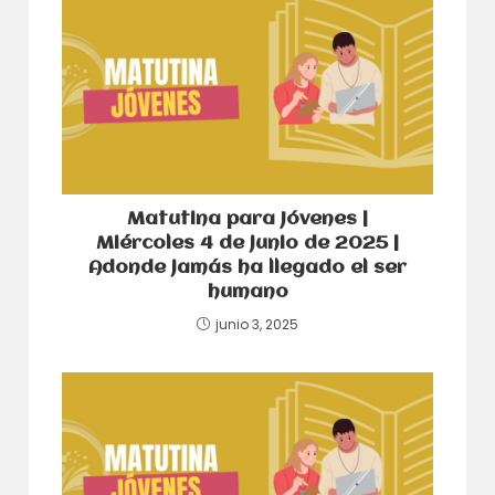
Matutina para Jóvenes |
Miércoles 4 de junio de 2025 |
Adonde jamás ha llegado el ser
humano
junio 3, 2025