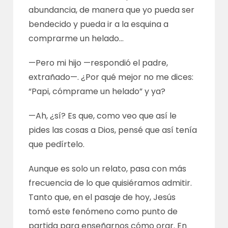
abundancia, de manera que yo pueda ser
bendecido y pueda ir a la esquina a
comprarme un helado…
—Pero mi hijo —respondió el padre,
extrañado—. ¿Por qué mejor no me dices:
“Papi, cómprame un helado” y ya?
—Ah, ¿sí? Es que, como veo que así le
pides las cosas a Dios, pensé que así tenía
que pedírtelo.
Aunque es solo un relato, pasa con más
frecuencia de lo que quisiéramos admitir.
Tanto que, en el pasaje de hoy, Jesús
tomó este fenómeno como punto de
partida para enseñarnos cómo orar. En