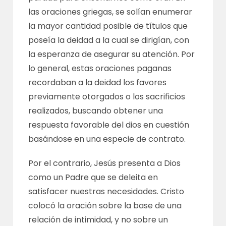
las oraciones griegas, se solían enumerar
la mayor cantidad posible de títulos que
poseía la deidad a la cual se dirigían, con
la esperanza de asegurar su atención. Por
lo general, estas oraciones paganas
recordaban a la deidad los favores
previamente otorgados o los sacrificios
realizados, buscando obtener una
respuesta favorable del dios en cuestión
basándose en una especie de contrato.
Por el contrario, Jesús presenta a Dios
como un Padre que se deleita en
satisfacer nuestras necesidades. Cristo
colocó la oración sobre la base de una
relación de intimidad, y no sobre un