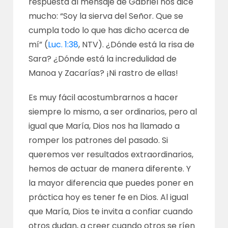
respuesta al mensaje de Gabriel nos dice
mucho: “Soy la sierva del Señor. Que se
cumpla todo lo que has dicho acerca de
mí” (
Luc. 1:38
, NTV). ¿Dónde está la risa de
Sara? ¿Dónde está la incredulidad de
Manoa y Zacarías? ¡Ni rastro de ellas!
Es muy fácil acostumbrarnos a hacer
siempre lo mismo, a ser ordinarios, pero al
igual que María, Dios nos ha llamado a
romper los patrones del pasado. Si
queremos ver resultados extraordinarios,
hemos de actuar de manera diferente. Y
la mayor diferencia que puedes poner en
práctica hoy es tener fe en Dios. Al igual
que María, Dios te invita a confiar cuando
otros dudan, a creer cuando otros se ríen