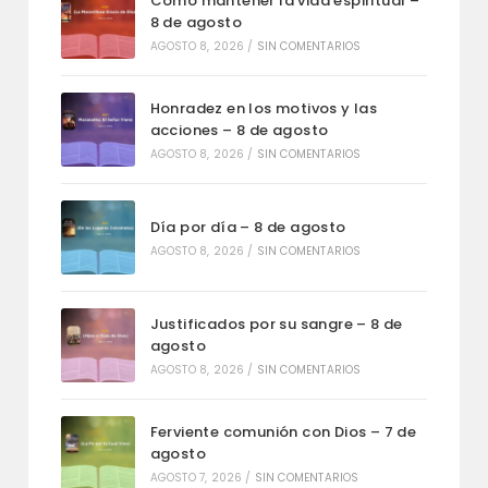
Como mantener la vida espiritual –
8 de agosto
AGOSTO 8, 2026
/
SIN COMENTARIOS
Honradez en los motivos y las
acciones – 8 de agosto
AGOSTO 8, 2026
/
SIN COMENTARIOS
Día por día – 8 de agosto
AGOSTO 8, 2026
/
SIN COMENTARIOS
Justificados por su sangre – 8 de
agosto
AGOSTO 8, 2026
/
SIN COMENTARIOS
Ferviente comunión con Dios – 7 de
agosto
AGOSTO 7, 2026
/
SIN COMENTARIOS