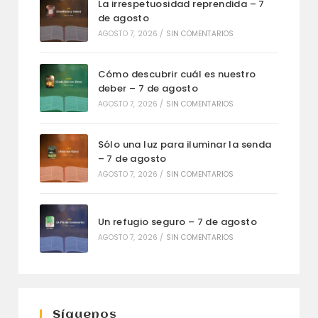
La irrespetuosidad reprendida – 7
de agosto
AGOSTO 7, 2026
/
SIN COMENTARIOS
Cómo descubrir cuál es nuestro
deber – 7 de agosto
AGOSTO 7, 2026
/
SIN COMENTARIOS
Sólo una luz para iluminar la senda
– 7 de agosto
AGOSTO 7, 2026
/
SIN COMENTARIOS
Un refugio seguro – 7 de agosto
AGOSTO 7, 2026
/
SIN COMENTARIOS
Síguenos