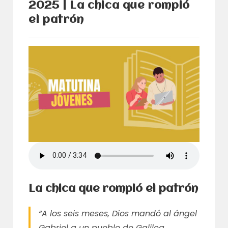
2025 | La chica que rompió
el patrón
La chica que rompió el patrón
“A los seis meses, Dios mandó al ángel
Gabriel a un pueblo de Galilea