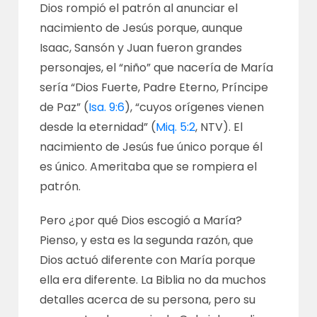
Dios rompió el patrón al anunciar el
nacimiento de Jesús porque, aunque
Isaac, Sansón y Juan fueron grandes
personajes, el “niño” que nacería de María
sería “Dios Fuerte, Padre Eterno, Príncipe
de Paz” (
Isa. 9:6
), “cuyos orígenes vienen
desde la eternidad” (
Miq. 5:2
, NTV). El
nacimiento de Jesús fue único porque él
es único. Ameritaba que se rompiera el
patrón.
Pero ¿por qué Dios escogió a María?
Pienso, y esta es la segunda razón, que
Dios actuó diferente con María porque
ella era diferente. La Biblia no da muchos
detalles acerca de su persona, pero su