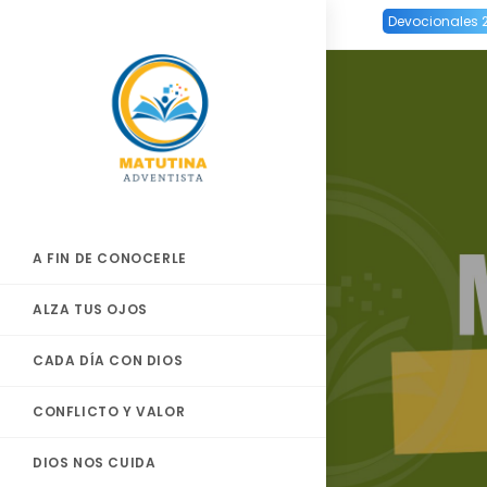
Ir
Devocionales 
al
contenido
A FIN DE CONOCERLE
ALZA TUS OJOS
CADA DÍA CON DIOS
CONFLICTO Y VALOR
DIOS NOS CUIDA