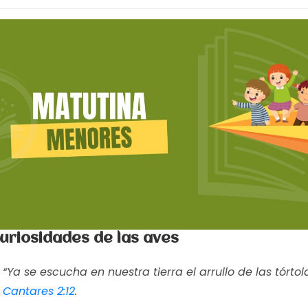
uriosidades de las aves
“Ya se escucha en nuestra tierra el arrullo de las tórtol
Cantares 2:12
.