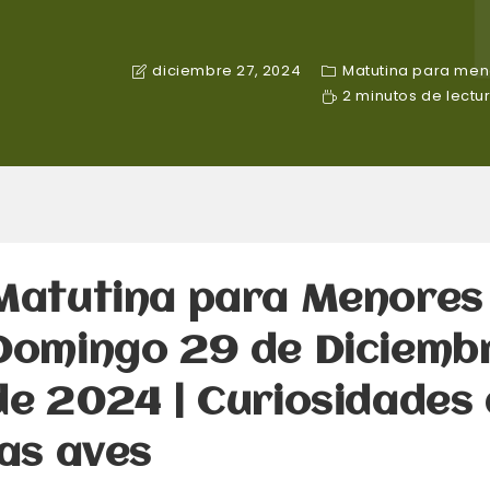
diciembre 27, 2024
Matutina para men
2 minutos de lectu
Matutina para Menores 
Domingo 29 de Diciemb
de 2024 | Curiosidades
las aves