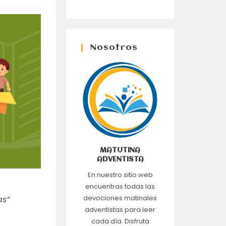
Nosotros
MATUTINA
ADVENTISTA
En nuestro sitio web
encuentras todas las
devociones matinales
as”
adventistas para leer
cada día. Disfruta