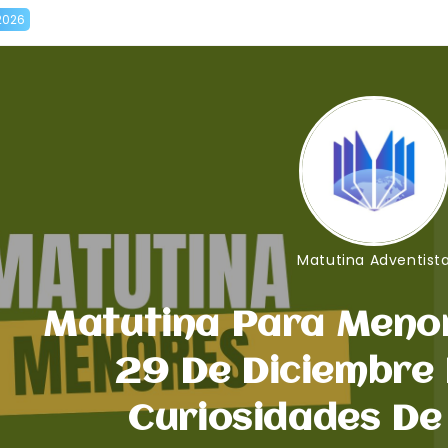
2026
Matutina Adventist
Matutina Para Meno
29 De Diciembre 
Curiosidades De