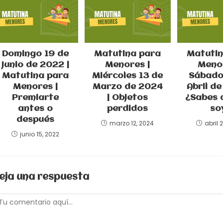
Domingo 19 de
Matutina para
Matutin
Junio de 2022 |
Menores |
Menor
Matutina para
Miércoles 13 de
Sábado
Menores |
Marzo de 2024
Abril de
Premiarte
| Objetos
¿Sabes 
antes o
perdidos
so
después
marzo 12, 2024
abril 
junio 15, 2022
eja una respuesta
omentario