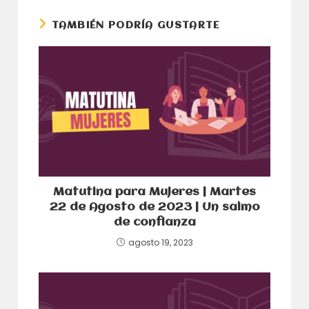
ventana
ventana
TAMBIÉN PODRÍA GUSTARTE
Matutina para Mujeres | Martes
22 de Agosto de 2023 | Un salmo
de confianza
agosto 19, 2023