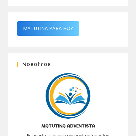
MATUTINA PARA HOY
Nosotros
MATUTINA ADVENTISTA
En nuestro sitio web encuentras todas las