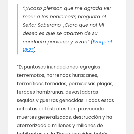
“¿Acaso piensan que me agrada ver
morir a los perversos?, pregunta el
Señor Soberano. ¡Claro que no! Mi
deseo es que se aparten de su
conducta perversa y vivan” (
Ezequiel
18:23
).
“Espantosas inundaciones, egregios
terremotos, horrendos huracanes,
terroríficos tornados, perniciosas plagas,
feroces hambrunas, devastadoras
sequías y guerras genocidas. Todas estas
nefastas catástrofes han provocado
muertes generalizadas, destrucción y ha
aterrorizado a millones y millones de
habitantes en la Tierra, incluidos bebés