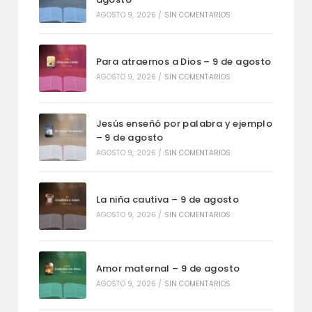
AGOSTO 9, 2026
/
SIN COMENTARIOS
Para atraernos a Dios – 9 de agosto
AGOSTO 9, 2026
/
SIN COMENTARIOS
Jesús enseñó por palabra y ejemplo
– 9 de agosto
AGOSTO 9, 2026
/
SIN COMENTARIOS
La niña cautiva – 9 de agosto
AGOSTO 9, 2026
/
SIN COMENTARIOS
Amor maternal – 9 de agosto
AGOSTO 9, 2026
/
SIN COMENTARIOS