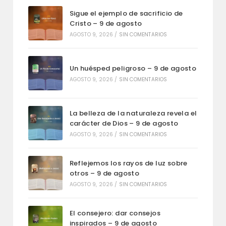
Sigue el ejemplo de sacrificio de
Cristo – 9 de agosto
AGOSTO 9, 2026
/
SIN COMENTARIOS
Un huésped peligroso – 9 de agosto
AGOSTO 9, 2026
/
SIN COMENTARIOS
La belleza de la naturaleza revela el
carácter de Dios – 9 de agosto
AGOSTO 9, 2026
/
SIN COMENTARIOS
Reflejemos los rayos de luz sobre
otros – 9 de agosto
AGOSTO 9, 2026
/
SIN COMENTARIOS
El consejero: dar consejos
inspirados – 9 de agosto