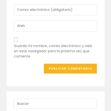
nombre
o
Introduce
nombre
tu
de
dirección
usuario
de
Introduce
para
correo
la
comentar
electrónico
URL
para
de
comentar
tu
Guarda mi nombre, correo electrónico y web
web
en este navegador para la próxima vez que
(opcional)
comente.