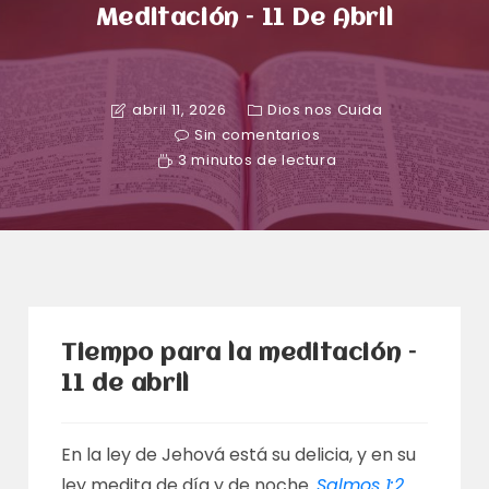
Meditación – 11 De Abril
abril 11, 2026
Dios nos Cuida
Sin comentarios
3 minutos de lectura
Tiempo para la meditación –
11 de abril
En la ley de Jehová está su delicia, y en su
ley medita de día y de noche.
Salmos 1:2
.