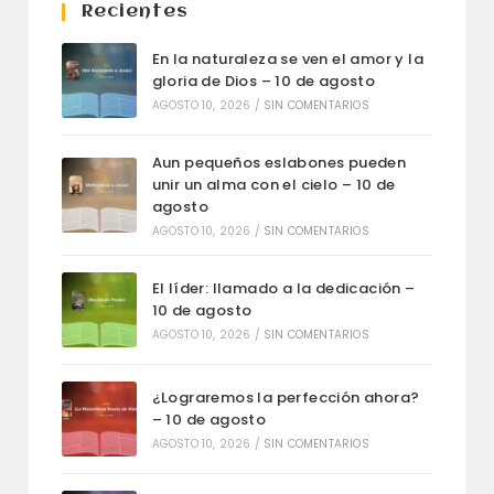
Recientes
En la naturaleza se ven el amor y la
gloria de Dios – 10 de agosto
AGOSTO 10, 2026
/
SIN COMENTARIOS
Aun pequeños eslabones pueden
unir un alma con el cielo – 10 de
agosto
AGOSTO 10, 2026
/
SIN COMENTARIOS
El líder: llamado a la dedicación –
10 de agosto
AGOSTO 10, 2026
/
SIN COMENTARIOS
¿Lograremos la perfección ahora?
– 10 de agosto
AGOSTO 10, 2026
/
SIN COMENTARIOS