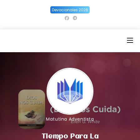
Ir
Devocionales 2026
al
contenido
Matutina Adventista
Tiempo Para La