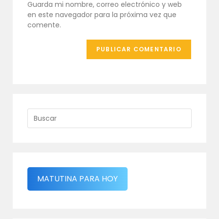
Guarda mi nombre, correo electrónico y web
web
en este navegador para la próxima vez que
(opcional)
comente.
MATUTINA PARA HOY