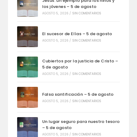
Jesús: un ejemplo para los niños y
los jóvenes – 5 de agosto
AGOSTO 5, 2026
/
SIN COMENTARIOS
El sucesor de Elías – 5 de agosto
AGOSTO 5, 2026
/
SIN COMENTARIOS
Cubiertos por la justicia de Cristo –
5 de agosto
AGOSTO 5, 2026
/
SIN COMENTARIOS
Falsa santificación – 5 de agosto
AGOSTO 5, 2026
/
SIN COMENTARIOS
Un lugar seguro para nuestro tesoro
– 5 de agosto
AGOSTO 5, 2026
/
SIN COMENTARIOS