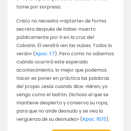
tome por sorpresa.
Cristo no necesita «raptarte» de forma
secreta después de haber muerto
públicamente por ti en la cruz del
Calvario. Él vendrá «en las nubes. Todos lo
verán» (
Apoc. 1:7
). Pero como no sabemos
cuándo ocurrirá este esperado
acontecimiento, lo mejor que podemos
hacer es poner en práctica las palabras
del propio Jesús cuando dice: «Miren, yo
vengo como el ladrón. Dichoso el que se
mantiene despierto y conserva su ropa,
para que no ande desnudo y se vea la
vergüenza de su desnudez» (
Apoc. 16:15
).