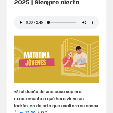
2025 | Siempre alerta
«Si el dueño de una casa supiera
exactamente a qué hora viene un
ladrón, no dejaría que asaltara su casa»
(
Luc. 12:39
, NTV)