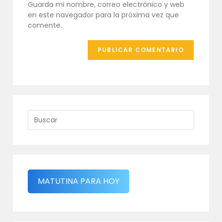
Guarda mi nombre, correo electrónico y web
web
en este navegador para la próxima vez que
(opcional)
comente.
MATUTINA PARA HOY